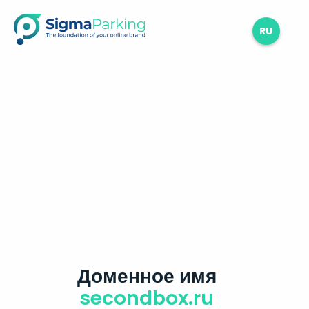
RU
Доменное имя
secondbox.ru